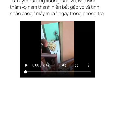
Từ Tuyên Quang xuống Quế Võ, Bắc Ninh
thăm vợ nam thanh niên bắt gặp vợ và tình
nhân đang ” mây mưa ” ngay trong phòng trọ