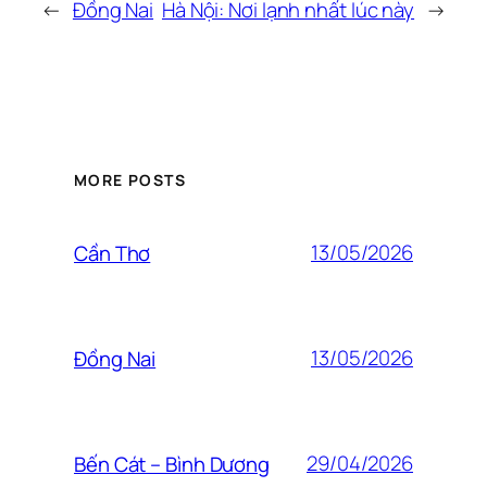
←
Đồng Nai
Hà Nội: Nơi lạnh nhất lúc này
→
MORE POSTS
13/05/2026
Cần Thơ
13/05/2026
Đồng Nai
29/04/2026
Bến Cát – Bình Dương