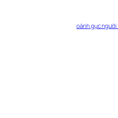
oánh gục người 