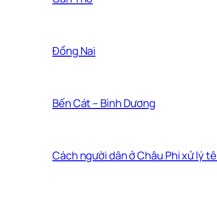
Đồng Nai
Bến Cát – Bình Dương
Cách người dân ở Châu Phi xử lý t