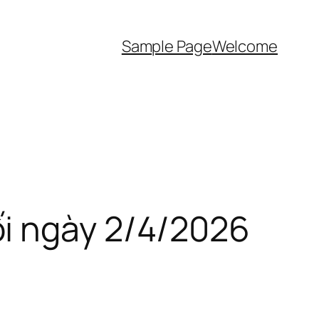
Sample Page
Welcome
ối ngày 2/4/2026