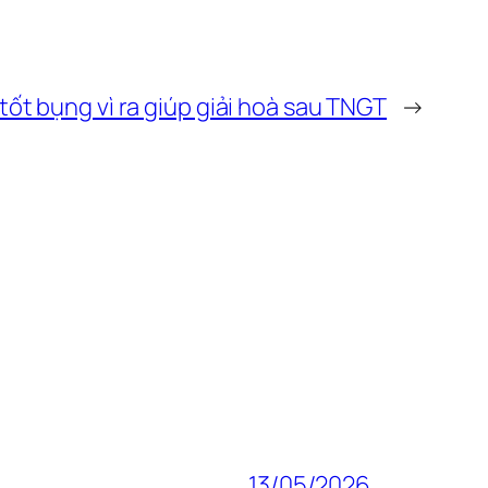
tốt bụng vì ra giúp giải hoà sau TNGT
→
13/05/2026