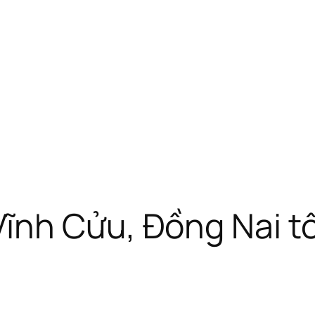
ĩnh Cửu, Đồng Nai t