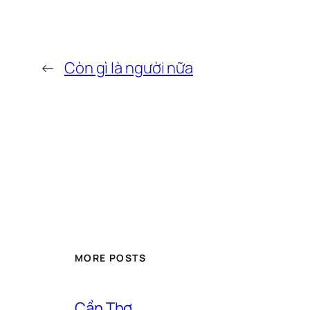
←
Còn gì là người nữa
MORE POSTS
Cần Thơ