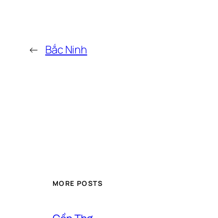
←
Bắc Ninh
MORE POSTS