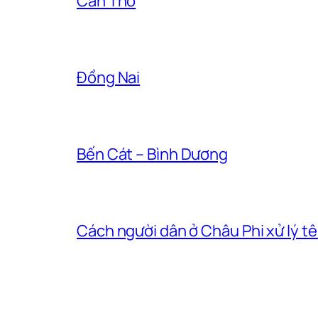
Cần Thơ
Đồng Nai
Bến Cát – Bình Dương
Cách người dân ở Châu Phi xử lý t