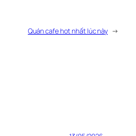
Quán cafe hot nhất lúc này
→