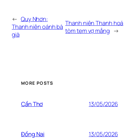
←
Quy Nhơn:
Thanh niên Thanh hoá
Thanh niên oánh bà
tòm tem vợ mắng
→
già
MORE POSTS
13/05/2026
Cần Thơ
13/05/2026
Đồng Nai