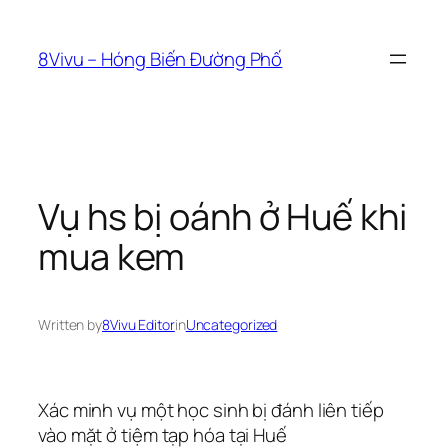
Skip
to
8Vivu – Hóng Biến Đường Phố
content
Vụ hs bị oánh ở Huế khi
mua kem
Written by
8Vivu Editor
in
Uncategorized
Xác minh vụ một học sinh bị đánh liên tiếp
vào mặt ở tiệm tạp hóa tại Huế